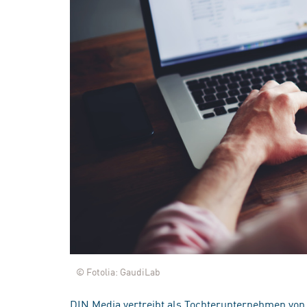
© Fotolia: GaudiLab
DIN Media vertreibt als Tochterunternehmen von