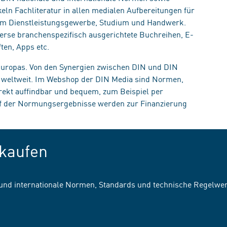
eln Fachliteratur in allen medialen Aufbereitungen für
, im Dienstleistungsgewerbe, Studium und Handwerk.
erse branchenspezifisch ausgerichtete Buchreihen, E-
ten, Apps etc.
 Europas. Von den Synergien zwischen DIN und DIN
n weltweit. Im Webshop der DIN Media sind Normen,
irekt auffindbar und bequem, zum Beispiel per
uf der Normungsergebnisse werden zur Finanzierung
kaufen
 und internationale Normen, Standards und technische Regelwe