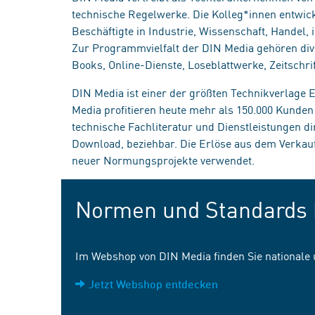
technische Regelwerke. Die Kolleg*innen entwick
Beschäftigte in Industrie, Wissenschaft, Handel
Zur Programmvielfalt der DIN Media gehören div
Books, Online-Dienste, Loseblattwerke, Zeitschrif
DIN Media ist einer der größten Technikverlage
Media profitieren heute mehr als 150.000 Kunde
technische Fachliteratur und Dienstleistungen d
Download, beziehbar. Die Erlöse aus dem Verka
neuer Normungsprojekte verwendet.
Normen und Standards 
Im Webshop von DIN Media finden Sie nationale
Jetzt Webshop entdecken