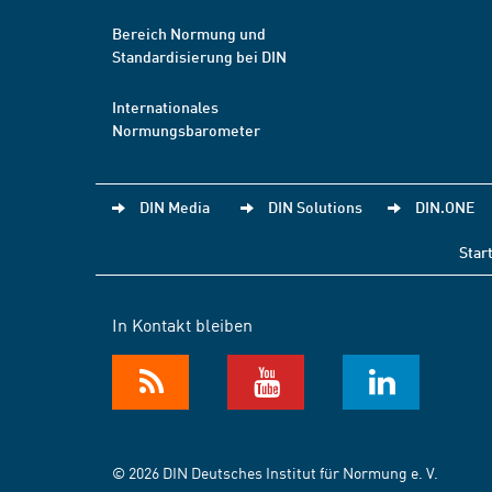
Bereich Normung und
Standardisierung bei DIN
Internationales
Normungsbarometer
DIN Media
DIN Solutions
DIN.ONE
Star
In Kontakt bleiben
© 2026 DIN Deutsches Institut für Normung e. V.