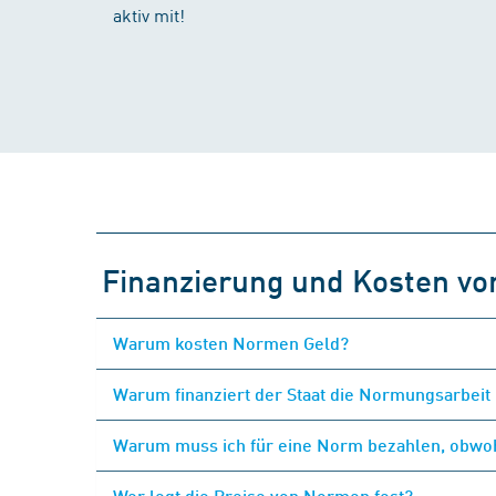
aktiv mit!
Finanzierung und Kosten v
Warum kosten Normen Geld?
Warum finanziert der Staat die Normungsarbeit 
Warum muss ich für eine Norm bezahlen, obwohl
Wer legt die Preise von Normen fest?