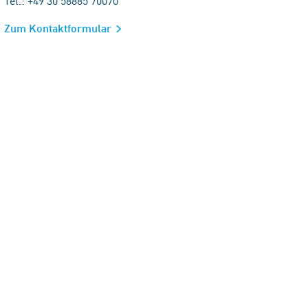
Tel.: +49 30 58885 70070
Zum Kontaktformular