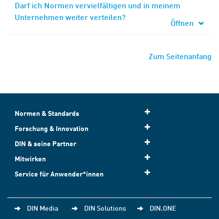
Darf ich Normen vervielfältigen und in meinem
Unternehmen weiter verteilen?
Öffnen
Zum Seitenanfang
Normen & Standards
Forschung & Innovation
DIN & seine Partner
Mitwirken
Service für Anwender*innen
DIN Media
DIN Solutions
DIN.ONE