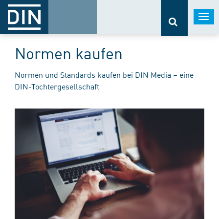
Togg
navi
Normen kaufen
Normen und Standards kaufen bei DIN Media – eine
DIN-Tochtergesellschaft