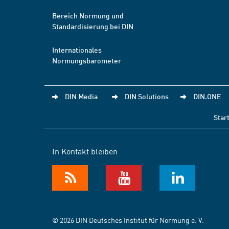
Bereich Normung und
Standardisierung bei DIN
Internationales
Normungsbarometer
DIN Media
DIN Solutions
DIN.ONE
Star
In Kontakt bleiben
© 2026 DIN Deutsches Institut für Normung e. V.