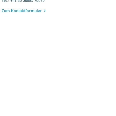
Tel.: +49 30 58885 70070
Zum Kontaktformular