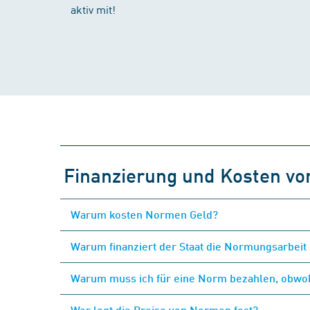
aktiv mit!
Finanzierung und Kosten v
Warum kosten Normen Geld?
Warum finanziert der Staat die Normungsarbeit 
Warum muss ich für eine Norm bezahlen, obwohl
Wer legt die Preise von Normen fest?