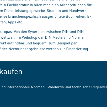
eln Fachliteratur in allen medialen Aufbereitungen für
, im Dienstleistungsgewerbe, Studium und Handwerk.
erse branchenspezifisch ausgerichtete Buchreihen, E-
ten, Apps etc.
 Europas. Von den Synergien zwischen DIN und DIN
n weltweit. Im Webshop der DIN Media sind Normen,
irekt auffindbar und bequem, zum Beispiel per
uf der Normungsergebnisse werden zur Finanzierung
kaufen
 und internationale Normen, Standards und technische Regelwe