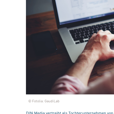
© Fotolia: GaudiLab
DIN Media vertreibt als Tochterunternehmen von