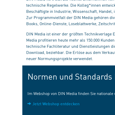
technische Regelwerke. Die Kolleg*innen entwick
Beschäftigte in Industrie, Wissenschaft, Handel
Zur Programmvielfalt der DIN Media gehören div
Books, Online-Dienste, Loseblattwerke, Zeitschrif
DIN Media ist einer der größten Technikverlage
Media profitieren heute mehr als 150.000 Kunde
technische Fachliteratur und Dienstleistungen d
Download, beziehbar. Die Erlöse aus dem Verka
neuer Normungsprojekte verwendet.
Normen und Standards 
Im Webshop von DIN Media finden Sie nationale
Jetzt Webshop entdecken