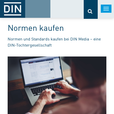
Togg
navi
Normen kaufen
Normen und Standards kaufen bei DIN Media – eine
DIN-Tochtergesellschaft