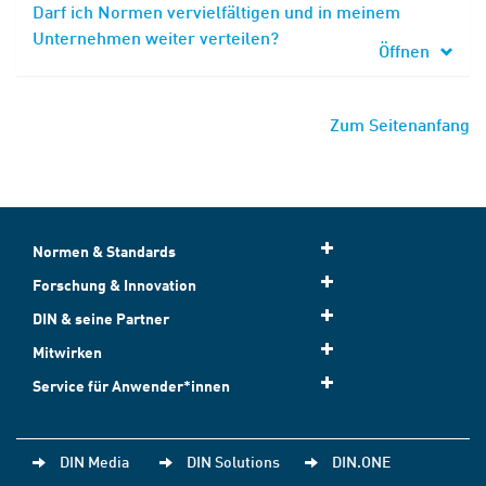
Darf ich Normen vervielfältigen und in meinem
Unternehmen weiter verteilen?
Öffnen
Zum Seitenanfang
Normen & Standards
Forschung & Innovation
DIN & seine Partner
Mitwirken
Service für Anwender*innen
DIN Media
DIN Solutions
DIN.ONE