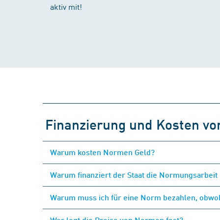
aktiv mit!
Finanzierung und Kosten v
Warum kosten Normen Geld?
Warum finanziert der Staat die Normungsarbeit 
Warum muss ich für eine Norm bezahlen, obwohl
Wer legt die Preise von Normen fest?