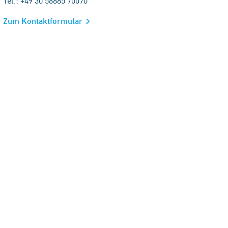
Tel.: +49 30 58885 70070
Zum Kontaktformular