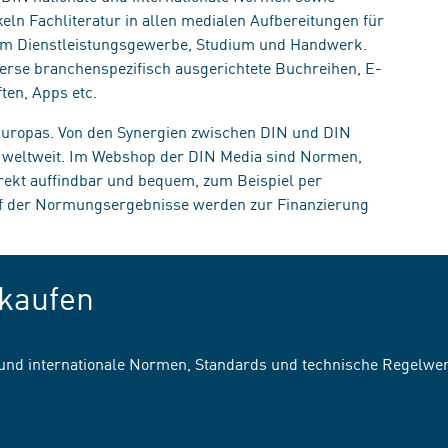
eln Fachliteratur in allen medialen Aufbereitungen für
, im Dienstleistungsgewerbe, Studium und Handwerk.
erse branchenspezifisch ausgerichtete Buchreihen, E-
ten, Apps etc.
 Europas. Von den Synergien zwischen DIN und DIN
n weltweit. Im Webshop der DIN Media sind Normen,
irekt auffindbar und bequem, zum Beispiel per
uf der Normungsergebnisse werden zur Finanzierung
kaufen
 und internationale Normen, Standards und technische Regelwe