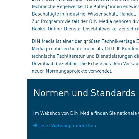
technische Regelwerke. Die Kolleg*innen entwick
Beschäftigte in Industrie, Wissenschaft, Handel
Zur Programmvielfalt der DIN Media gehören div
Books, Online-Dienste, Loseblattwerke, Zeitschrif
DIN Media ist einer der größten Technikverlage
Media profitieren heute mehr als 150.000 Kunde
technische Fachliteratur und Dienstleistungen d
Download, beziehbar. Die Erlöse aus dem Verka
neuer Normungsprojekte verwendet.
Normen und Standards 
Im Webshop von DIN Media finden Sie nationale
Jetzt Webshop entdecken