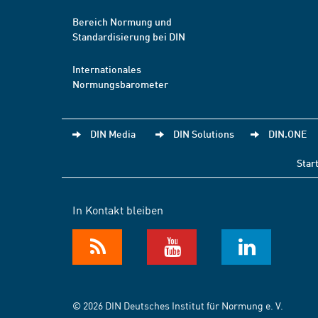
Bereich Normung und
Standardisierung bei DIN
Internationales
Normungsbarometer
DIN Media
DIN Solutions
DIN.ONE
Star
In Kontakt bleiben
© 2026 DIN Deutsches Institut für Normung e. V.