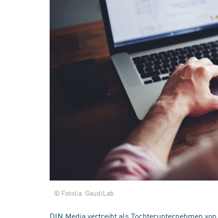
© Fotolia: GaudiLab
DIN Media vertreibt als Tochterunternehmen von