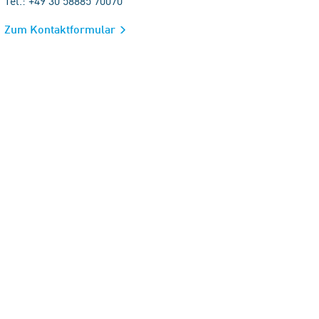
Tel.: +49 30 58885 70070
Zum Kontaktformular