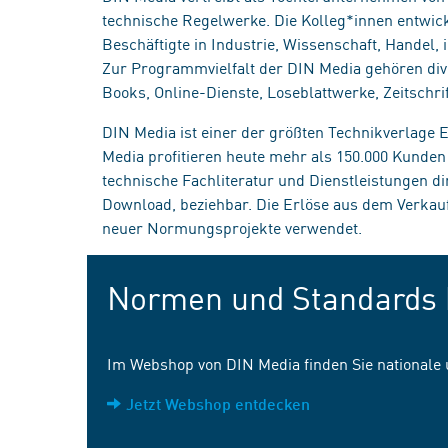
technische Regelwerke. Die Kolleg*innen entwick
Beschäftigte in Industrie, Wissenschaft, Handel
Zur Programmvielfalt der DIN Media gehören div
Books, Online-Dienste, Loseblattwerke, Zeitschrif
DIN Media ist einer der größten Technikverlage
Media profitieren heute mehr als 150.000 Kunde
technische Fachliteratur und Dienstleistungen d
Download, beziehbar. Die Erlöse aus dem Verka
neuer Normungsprojekte verwendet.
Normen und Standards 
Im Webshop von DIN Media finden Sie nationale
Jetzt Webshop entdecken