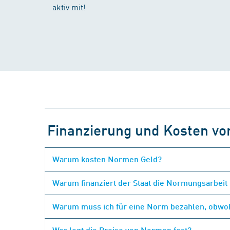
aktiv mit!
Finanzierung und Kosten v
Warum kosten Normen Geld?
Warum finanziert der Staat die Normungsarbeit 
Warum muss ich für eine Norm bezahlen, obwohl
Wer legt die Preise von Normen fest?