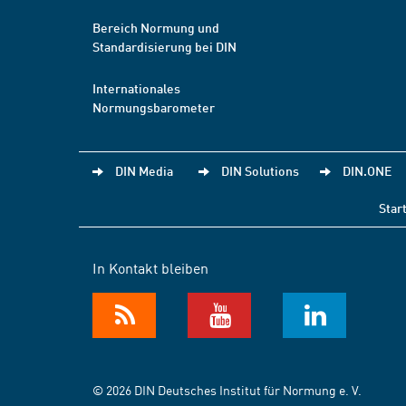
Bereich Normung und
Standardisierung bei DIN
Internationales
Normungsbarometer
DIN Media
DIN Solutions
DIN.ONE
Star
In Kontakt bleiben
© 2026 DIN Deutsches Institut für Normung e. V.