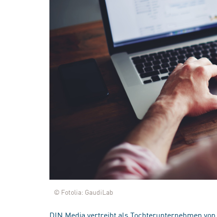
© Fotolia: GaudiLab
DIN Media vertreibt als Tochterunternehmen von