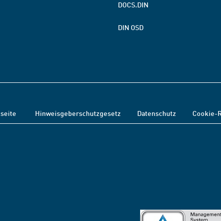
DOCS.DIN
DIN OSD
tseite
Hinweisgeberschutzgesetz
Datenschutz
Cookie-R