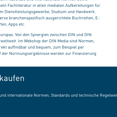
eln Fachliteratur in allen medialen Aufbereitungen für
, im Dienstleistungsgewerbe, Studium und Handwerk.
erse branchenspezifisch ausgerichtete Buchreihen, E-
ten, Apps etc.
 Europas. Von den Synergien zwischen DIN und DIN
n weltweit. Im Webshop der DIN Media sind Normen,
irekt auffindbar und bequem, zum Beispiel per
uf der Normungsergebnisse werden zur Finanzierung
kaufen
 und internationale Normen, Standards und technische Regelwe