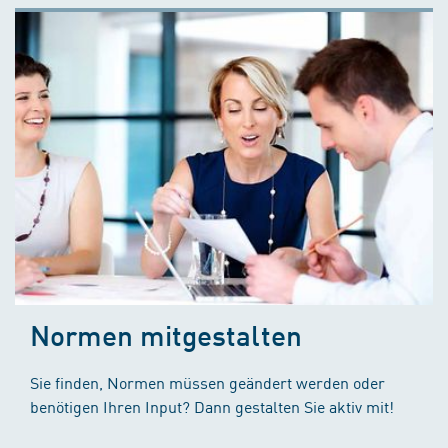
Normen mitgestalten
Sie finden, Normen müssen geändert werden oder
benötigen Ihren Input? Dann gestalten Sie aktiv mit!