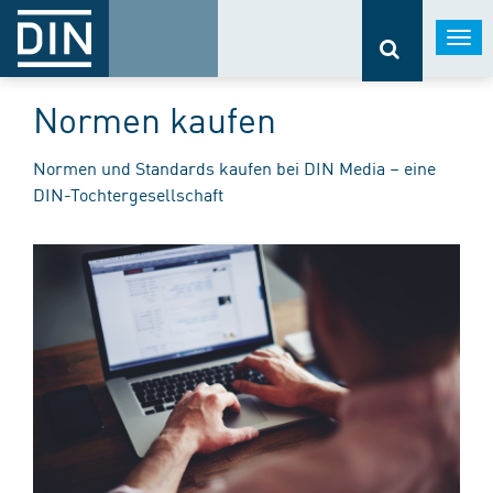
Togg
navi
Normen kaufen
Normen und Standards kaufen bei DIN Media – eine
DIN-Tochtergesellschaft