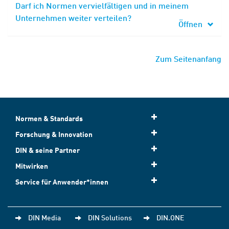
Darf ich Normen vervielfältigen und in meinem
Unternehmen weiter verteilen?
Öffnen
Zum Seitenanfang
Normen & Standards
Forschung & Innovation
DIN & seine Partner
Mitwirken
Service für Anwender*innen
DIN Media
DIN Solutions
DIN.ONE