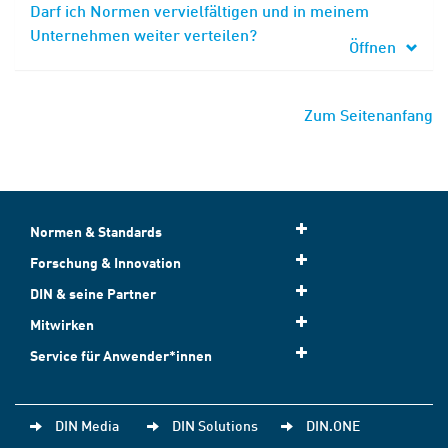
Darf ich Normen vervielfältigen und in meinem
Unternehmen weiter verteilen?
Öffnen
Zum Seitenanfang
Normen & Standards
Forschung & Innovation
DIN & seine Partner
Mitwirken
Service für Anwender*innen
DIN Media
DIN Solutions
DIN.ONE