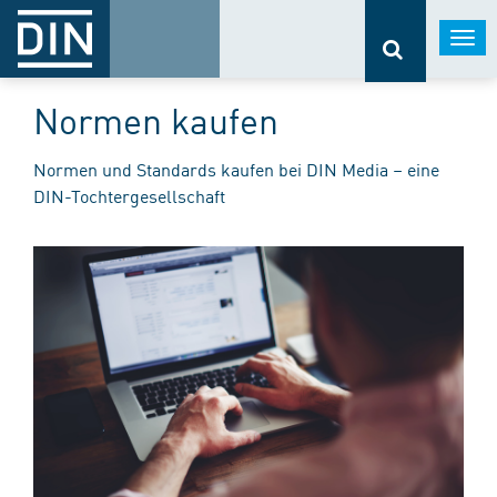
Togg
navi
Normen kaufen
Normen und Standards kaufen bei DIN Media – eine
DIN-Tochtergesellschaft