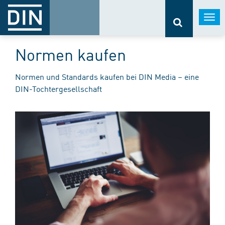
Togg
navi
Normen kaufen
Normen und Standards kaufen bei DIN Media – eine
DIN-Tochtergesellschaft