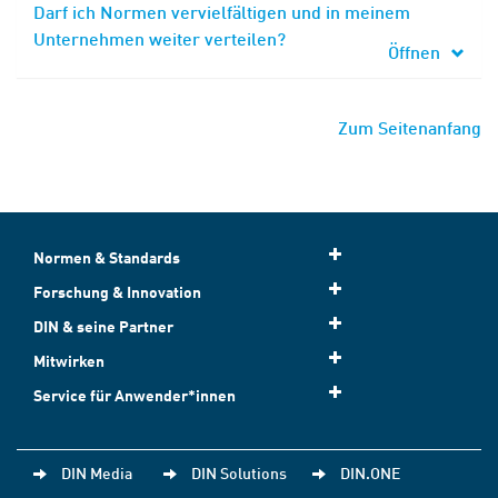
Darf ich Normen vervielfältigen und in meinem
Unternehmen weiter verteilen?
Öffnen
Zum Seitenanfang
Normen & Standards
Forschung & Innovation
DIN & seine Partner
Mitwirken
Service für Anwender*innen
DIN Media
DIN Solutions
DIN.ONE