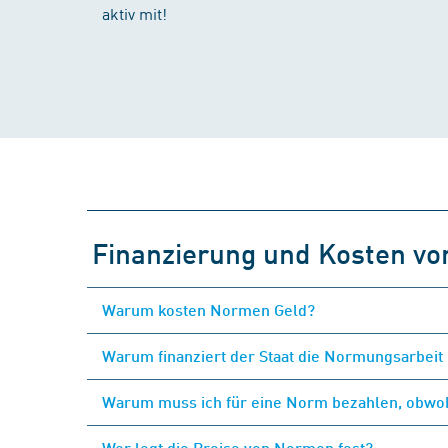
aktiv mit!
Finanzierung und Kosten v
Warum kosten Normen Geld?
Warum finanziert der Staat die Normungsarbeit 
Warum muss ich für eine Norm bezahlen, obwohl
Wer legt die Preise von Normen fest?