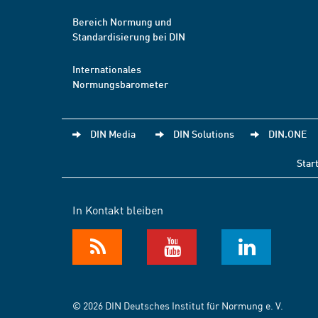
Bereich Normung und
Standardisierung bei DIN
Internationales
Normungsbarometer
DIN Media
DIN Solutions
DIN.ONE
Star
In Kontakt bleiben
© 2026 DIN Deutsches Institut für Normung e. V.