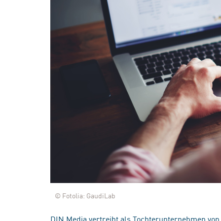
© Fotolia: GaudiLab
DIN Media vertreibt als Tochterunternehmen von