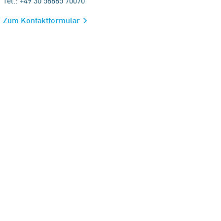
Tel.: +49 30 58885 70070
Zum Kontaktformular