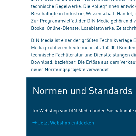
technische Regelwerke. Die Kolleg*innen entwick
Beschäftigte in Industrie, Wissenschaft, Handel
Zur Programmvielfalt der DIN Media gehören div
Books, Online-Dienste, Loseblattwerke, Zeitschrif
DIN Media ist einer der größten Technikverlage
Media profitieren heute mehr als 150.000 Kunde
technische Fachliteratur und Dienstleistungen d
Download, beziehbar. Die Erlöse aus dem Verka
neuer Normungsprojekte verwendet.
Normen und Standards 
Im Webshop von DIN Media finden Sie nationale
Jetzt Webshop entdecken