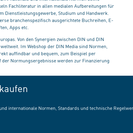
eln Fachliteratur in allen medialen Aufbereitungen für
, im Dienstleistungsgewerbe, Studium und Handwerk.
erse branchenspezifisch ausgerichtete Buchreihen, E-
ten, Apps etc.
 Europas. Von den Synergien zwischen DIN und DIN
n weltweit. Im Webshop der DIN Media sind Normen,
irekt auffindbar und bequem, zum Beispiel per
uf der Normungsergebnisse werden zur Finanzierung
kaufen
 und internationale Normen, Standards und technische Regelwe