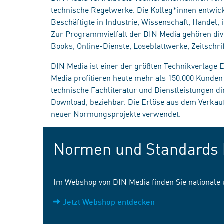
technische Regelwerke. Die Kolleg*innen entwick
Beschäftigte in Industrie, Wissenschaft, Handel
Zur Programmvielfalt der DIN Media gehören div
Books, Online-Dienste, Loseblattwerke, Zeitschrif
DIN Media ist einer der größten Technikverlage
Media profitieren heute mehr als 150.000 Kunde
technische Fachliteratur und Dienstleistungen d
Download, beziehbar. Die Erlöse aus dem Verka
neuer Normungsprojekte verwendet.
Normen und Standards 
Im Webshop von DIN Media finden Sie nationale
Jetzt Webshop entdecken