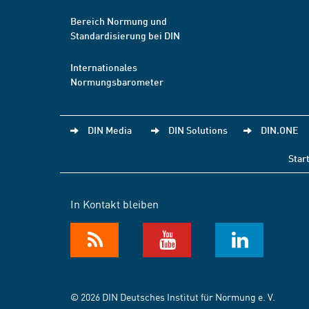
Bereich Normung und
Standardisierung bei DIN
Internationales
Normungsbarometer
DIN Media
DIN Solutions
DIN.ONE
Star
In Kontakt bleiben
© 2026 DIN Deutsches Institut für Normung e. V.