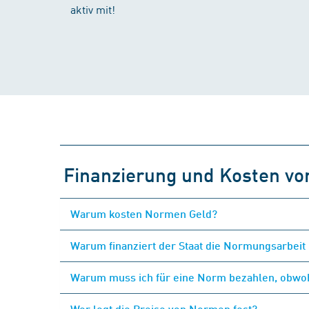
aktiv mit!
Finanzierung und Kosten v
Warum kosten Normen Geld?
Warum finanziert der Staat die Normungsarbeit 
Warum muss ich für eine Norm bezahlen, obwohl
Wer legt die Preise von Normen fest?