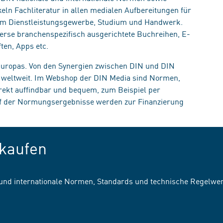
eln Fachliteratur in allen medialen Aufbereitungen für
, im Dienstleistungsgewerbe, Studium und Handwerk.
erse branchenspezifisch ausgerichtete Buchreihen, E-
ten, Apps etc.
 Europas. Von den Synergien zwischen DIN und DIN
n weltweit. Im Webshop der DIN Media sind Normen,
irekt auffindbar und bequem, zum Beispiel per
uf der Normungsergebnisse werden zur Finanzierung
kaufen
 und internationale Normen, Standards und technische Regelwe