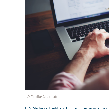
© Fotolia: GaudiLab
DIN Media vertreibt als Tochterunternehmen von