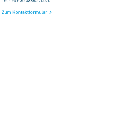
Tel.: +49 30 58885 70070
Zum Kontaktformular