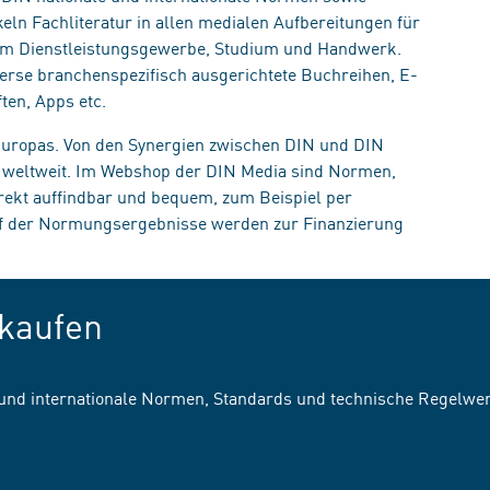
eln Fachliteratur in allen medialen Aufbereitungen für
, im Dienstleistungsgewerbe, Studium und Handwerk.
erse branchenspezifisch ausgerichtete Buchreihen, E-
ten, Apps etc.
 Europas. Von den Synergien zwischen DIN und DIN
n weltweit. Im Webshop der DIN Media sind Normen,
irekt auffindbar und bequem, zum Beispiel per
uf der Normungsergebnisse werden zur Finanzierung
kaufen
 und internationale Normen, Standards und technische Regelwe