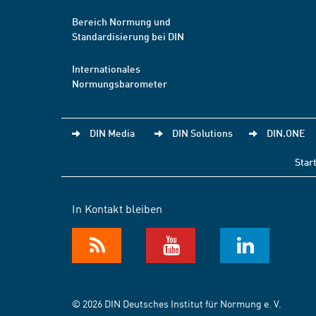
Bereich Normung und
Standardisierung bei DIN
Internationales
Normungsbarometer
DIN Media
DIN Solutions
DIN.ONE
Star
In Kontakt bleiben
© 2026 DIN Deutsches Institut für Normung e. V.