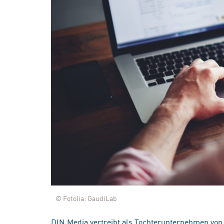
© Fotolia: GaudiLab
DIN Media vertreibt als Tochterunternehmen von