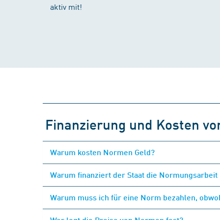
aktiv mit!
Finanzierung und Kosten v
Warum kosten Normen Geld?
Warum finanziert der Staat die Normungsarbeit 
Warum muss ich für eine Norm bezahlen, obwohl
Wer legt die Preise von Normen fest?