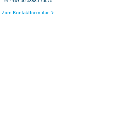
Tel.: +49 30 58885 70070
Zum Kontaktformular