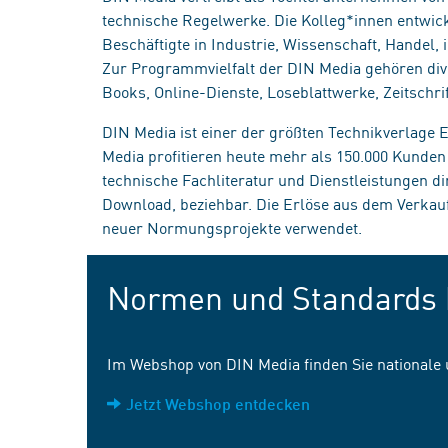
technische Regelwerke. Die Kolleg*innen entwick
Beschäftigte in Industrie, Wissenschaft, Handel
Zur Programmvielfalt der DIN Media gehören div
Books, Online-Dienste, Loseblattwerke, Zeitschrif
DIN Media ist einer der größten Technikverlage
Media profitieren heute mehr als 150.000 Kunde
technische Fachliteratur und Dienstleistungen d
Download, beziehbar. Die Erlöse aus dem Verka
neuer Normungsprojekte verwendet.
Normen und Standards 
Im Webshop von DIN Media finden Sie nationale
Jetzt Webshop entdecken