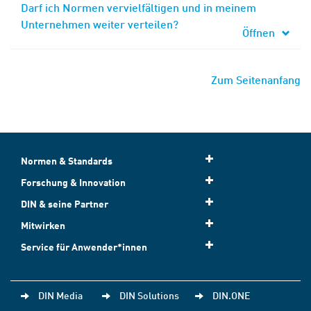
Darf ich Normen vervielfältigen und in meinem
Unternehmen weiter verteilen?
Öffnen
Zum Seitenanfang
Normen & Standards
Forschung & Innovation
DIN & seine Partner
Mitwirken
Service für Anwender*innen
DIN Media
DIN Solutions
DIN.ONE