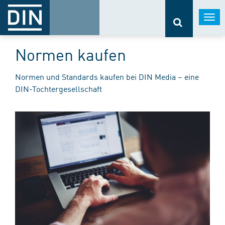
Togg
navi
Normen kaufen
Normen und Standards kaufen bei DIN Media – eine
DIN-Tochtergesellschaft