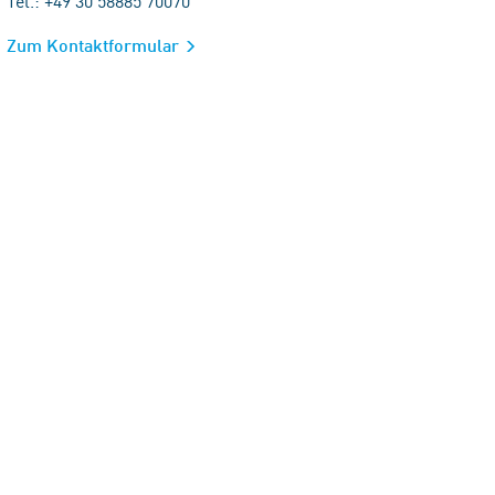
Tel.: +49 30 58885 70070
Zum Kontaktformular