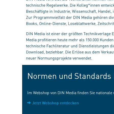
technische Regelwerke. Die Kolleg*innen entwick
Beschäftigte in Industrie, Wissenschaft, Handel
Zur Programmvielfalt der DIN Media gehören div
Books, Online-Dienste, Loseblattwerke, Zeitschrif
DIN Media ist einer der größten Technikverlage
Media profitieren heute mehr als 150.000 Kunde
technische Fachliteratur und Dienstleistungen d
Download, beziehbar. Die Erlöse aus dem Verka
neuer Normungsprojekte verwendet.
Normen und Standards 
Im Webshop von DIN Media finden Sie nationale
Jetzt Webshop entdecken