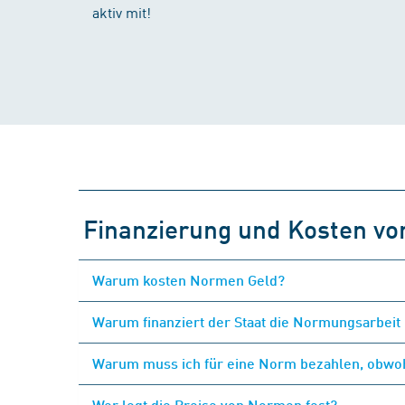
aktiv mit!
Finanzierung und Kosten v
Warum kosten Normen Geld?
Warum finanziert der Staat die Normungsarbeit 
Warum muss ich für eine Norm bezahlen, obwohl
Wer legt die Preise von Normen fest?