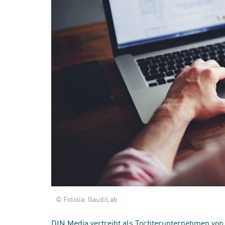
© Fotolia: GaudiLab
DIN Media vertreibt als Tochterunternehmen von