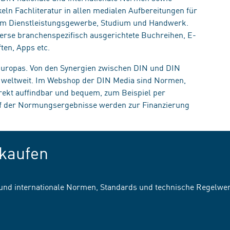
eln Fachliteratur in allen medialen Aufbereitungen für
, im Dienstleistungsgewerbe, Studium und Handwerk.
erse branchenspezifisch ausgerichtete Buchreihen, E-
ten, Apps etc.
 Europas. Von den Synergien zwischen DIN und DIN
n weltweit. Im Webshop der DIN Media sind Normen,
irekt auffindbar und bequem, zum Beispiel per
uf der Normungsergebnisse werden zur Finanzierung
kaufen
 und internationale Normen, Standards und technische Regelwe