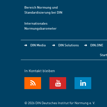
Bereich Normung und
Standardisierung bei DIN
Internationales
Normungsbarometer
DIN Media
DIN Solutions
DIN.ONE
Star
In Kontakt bleiben
© 2026 DIN Deutsches Institut für Normung e. V.