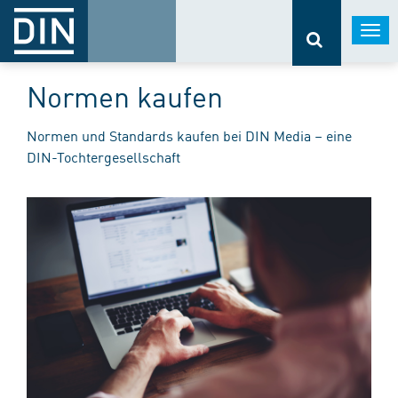
Togg
navi
Normen kaufen
Normen und Standards kaufen bei DIN Media – eine
DIN-Tochtergesellschaft