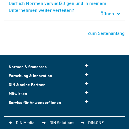
Darf ich Normen vervielfältigen und in meinem
Unternehmen weiter verteilen?
Öffnen
Zum Seitenanfang
Normen & Standards
Forschung & Innovation
DIN & seine Partner
Mitwirken
Service für Anwender*innen
DIN Media
DIN Solutions
DIN.ONE