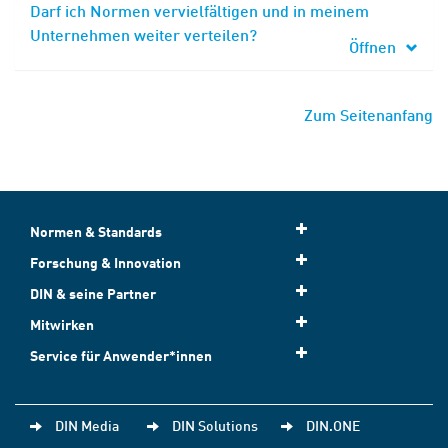
Darf ich Normen vervielfältigen und in meinem
Unternehmen weiter verteilen?
Öffnen
Zum Seitenanfang
Normen & Standards
Forschung & Innovation
DIN & seine Partner
Mitwirken
Service für Anwender*innen
DIN Media
DIN Solutions
DIN.ONE