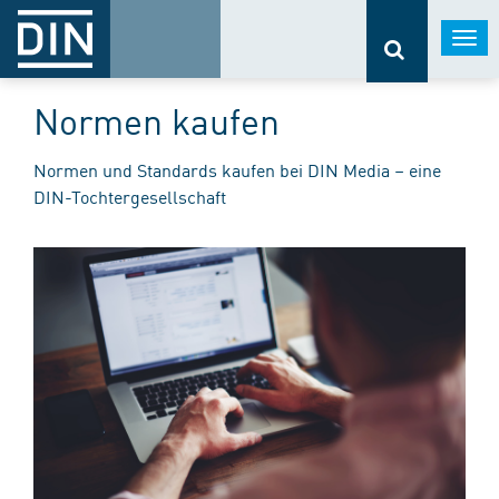
Togg
navi
Normen kaufen
Normen und Standards kaufen bei DIN Media – eine
DIN-Tochtergesellschaft