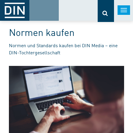
Togg
navi
Normen kaufen
Normen und Standards kaufen bei DIN Media – eine
DIN-Tochtergesellschaft