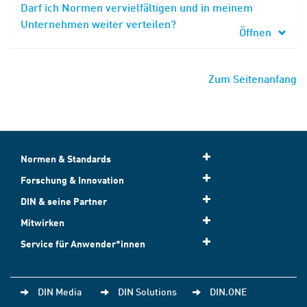
Darf ich Normen vervielfältigen und in meinem
Unternehmen weiter verteilen?
Öffnen
Zum Seitenanfang
Normen & Standards
Forschung & Innovation
DIN & seine Partner
Mitwirken
Service für Anwender*innen
DIN Media
DIN Solutions
DIN.ONE