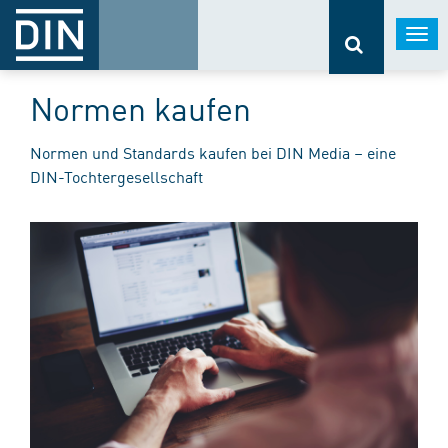
Togg
navi
Normen kaufen
Normen und Standards kaufen bei DIN Media – eine
DIN-Tochtergesellschaft