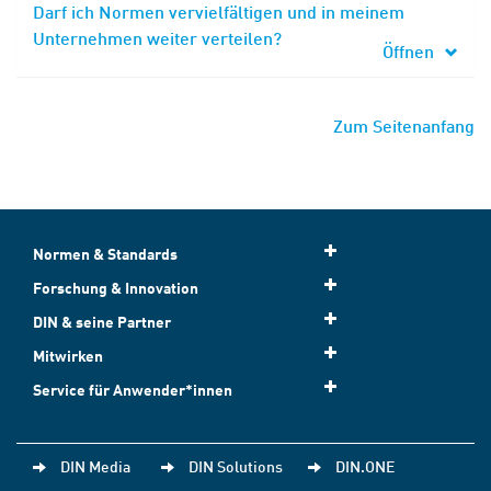
Darf ich Normen vervielfältigen und in meinem
Unternehmen weiter verteilen?
Öffnen
Zum Seitenanfang
Normen & Standards
Forschung & Innovation
DIN & seine Partner
Mitwirken
Service für Anwender*innen
DIN Media
DIN Solutions
DIN.ONE