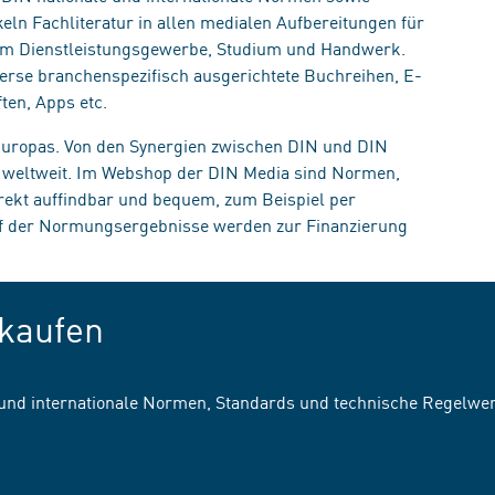
eln Fachliteratur in allen medialen Aufbereitungen für
, im Dienstleistungsgewerbe, Studium und Handwerk.
erse branchenspezifisch ausgerichtete Buchreihen, E-
ten, Apps etc.
 Europas. Von den Synergien zwischen DIN und DIN
n weltweit. Im Webshop der DIN Media sind Normen,
irekt auffindbar und bequem, zum Beispiel per
uf der Normungsergebnisse werden zur Finanzierung
kaufen
 und internationale Normen, Standards und technische Regelwe