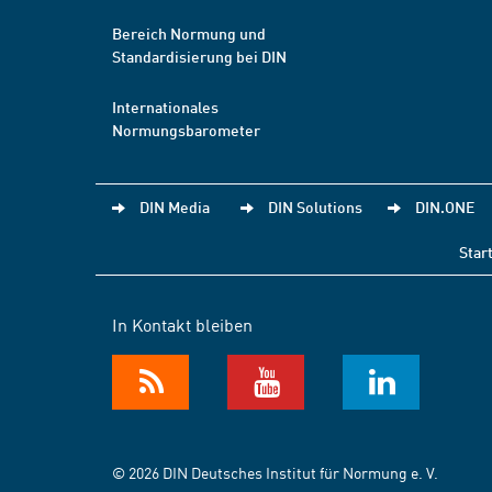
Bereich Normung und
Standardisierung bei DIN
Internationales
Normungsbarometer
DIN Media
DIN Solutions
DIN.ONE
Star
In Kontakt bleiben
© 2026 DIN Deutsches Institut für Normung e. V.