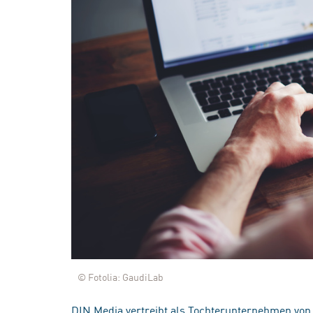
© Fotolia: GaudiLab
DIN Media vertreibt als Tochterunternehmen von