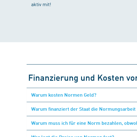
aktiv mit!
Finanzierung und Kosten v
Warum kosten Normen Geld?
Warum finanziert der Staat die Normungsarbeit 
Warum muss ich für eine Norm bezahlen, obwohl
Wer legt die Preise von Normen fest?