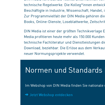
technische Regelwerke. Die Kolleg*innen entwick
Beschäftigte in Industrie, Wissenschaft, Handel
Zur Programmvielfalt der DIN Media gehören div
Books, Online-Dienste, Loseblattwerke, Zeitschrif
DIN Media ist einer der größten Technikverlage
Media profitieren heute mehr als 150.000 Kunde
technische Fachliteratur und Dienstleistungen d
Download, beziehbar. Die Erlöse aus dem Verka
neuer Normungsprojekte verwendet.
Normen und Standards 
Im Webshop von DIN Media finden Sie nationale
Jetzt Webshop entdecken