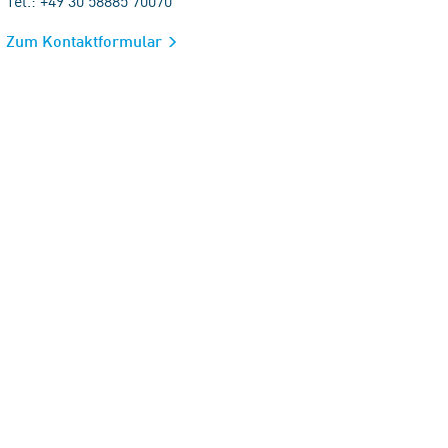
Tel.: +49 30 58885 70070
Zum Kontaktformular