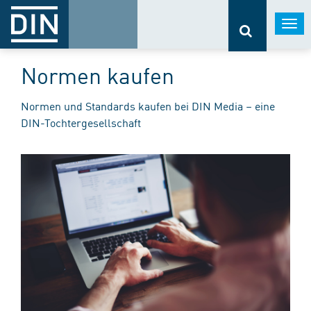
Togg
navi
Normen kaufen
Normen und Standards kaufen bei DIN Media – eine
DIN-Tochtergesellschaft