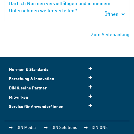
Darf ich Normen vervielfältigen und in meinem
Unternehmen weiter verteilen?
Öffnen
Zum Seitenanfang
Normen & Standards
Forschung & Innovation
DIN & seine Partner
Mitwirken
Service für Anwender*innen
DIN Media
DIN Solutions
DIN.ONE