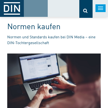
Togg
navi
Normen kaufen
Normen und Standards kaufen bei DIN Media – eine
DIN-Tochtergesellschaft