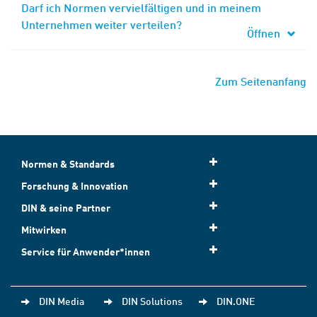
Darf ich Normen vervielfältigen und in meinem
Unternehmen weiter verteilen?
Öffnen
Zum Seitenanfang
Normen & Standards
Forschung & Innovation
DIN & seine Partner
Mitwirken
Service für Anwender*innen
DIN Media
DIN Solutions
DIN.ONE