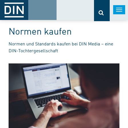
Togg
navi
Normen kaufen
Normen und Standards kaufen bei DIN Media – eine
DIN-Tochtergesellschaft