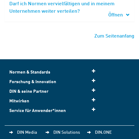
Darf ich Normen vervielfältigen und in meinem
Unternehmen weiter verteilen?
Öffnen
Zum Seitenanfang
Normen & Standards
Forschung & Innovation
DIN & seine Partner
Mitwirken
Service für Anwender*innen
DIN Media
DIN Solutions
DIN.ONE