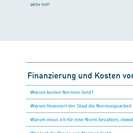
aktiv mit!
Finanzierung und Kosten v
Warum kosten Normen Geld?
Warum finanziert der Staat die Normungsarbeit 
Warum muss ich für eine Norm bezahlen, obwohl
Wer legt die Preise von Normen fest?