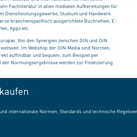
eln Fachliteratur in allen medialen Aufbereitungen für
, im Dienstleistungsgewerbe, Studium und Handwerk.
erse branchenspezifisch ausgerichtete Buchreihen, E-
ten, Apps etc.
 Europas. Von den Synergien zwischen DIN und DIN
n weltweit. Im Webshop der DIN Media sind Normen,
irekt auffindbar und bequem, zum Beispiel per
uf der Normungsergebnisse werden zur Finanzierung
kaufen
 und internationale Normen, Standards und technische Regelwe