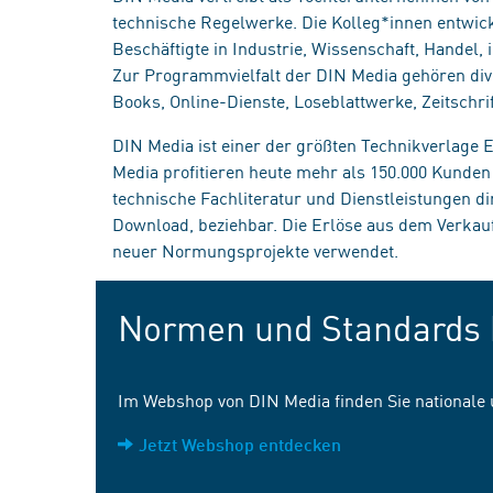
technische Regelwerke. Die Kolleg*innen entwick
Beschäftigte in Industrie, Wissenschaft, Handel
Zur Programmvielfalt der DIN Media gehören div
Books, Online-Dienste, Loseblattwerke, Zeitschrif
DIN Media ist einer der größten Technikverlage
Media profitieren heute mehr als 150.000 Kunde
technische Fachliteratur und Dienstleistungen d
Download, beziehbar. Die Erlöse aus dem Verka
neuer Normungsprojekte verwendet.
Normen und Standards 
Im Webshop von DIN Media finden Sie nationale
Jetzt Webshop entdecken