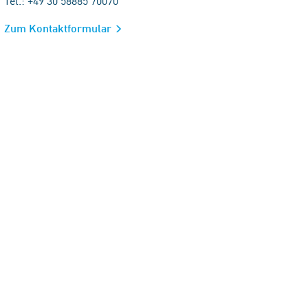
Tel.: +49 30 58885 70070
Zum Kontaktformular