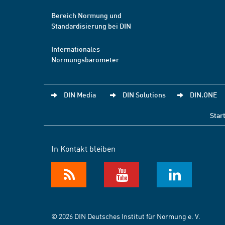
Bereich Normung und
Standardisierung bei DIN
Internationales
Normungsbarometer
DIN Media
DIN Solutions
DIN.ONE
Star
In Kontakt bleiben
© 2026 DIN Deutsches Institut für Normung e. V.