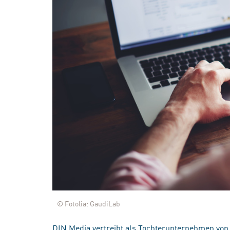
© Fotolia: GaudiLab
DIN Media vertreibt als Tochterunternehmen von