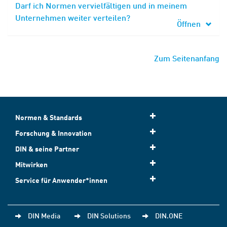
Darf ich Normen vervielfältigen und in meinem
Unternehmen weiter verteilen?
Öffnen
Zum Seitenanfang
Normen & Standards
Forschung & Innovation
DIN & seine Partner
Mitwirken
Service für Anwender*innen
DIN Media
DIN Solutions
DIN.ONE