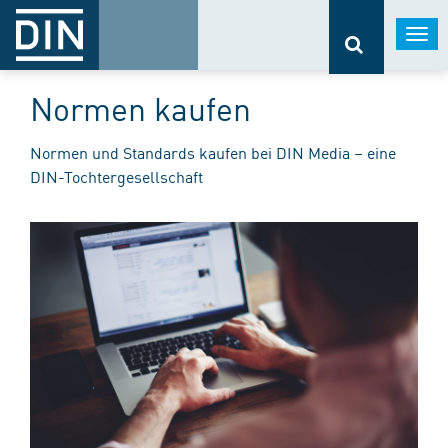
Togg
navi
Normen kaufen
Normen und Standards kaufen bei DIN Media – eine
DIN-Tochtergesellschaft