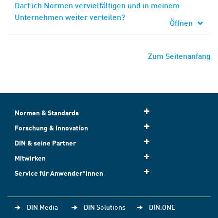
Darf ich Normen vervielfältigen und in meinem
Unternehmen weiter verteilen?
Öffnen
Zum Seitenanfang
Normen & Standards
Forschung & Innovation
DIN & seine Partner
Mitwirken
Service für Anwender*innen
DIN Media
DIN Solutions
DIN.ONE