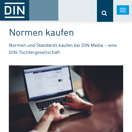
Togg
navi
Normen kaufen
Normen und Standards kaufen bei DIN Media – eine
DIN-Tochtergesellschaft