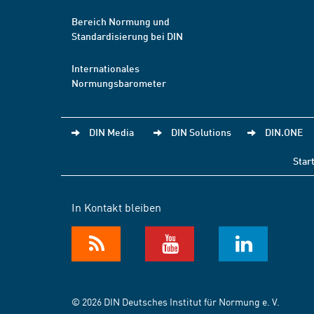
Bereich Normung und
Standardisierung bei DIN
Internationales
Normungsbarometer
DIN Media
DIN Solutions
DIN.ONE
Star
In Kontakt bleiben
© 2026 DIN Deutsches Institut für Normung e. V.