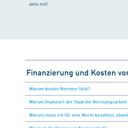
aktiv mit!
Finanzierung und Kosten v
Warum kosten Normen Geld?
Warum finanziert der Staat die Normungsarbeit 
Warum muss ich für eine Norm bezahlen, obwohl
Wer legt die Preise von Normen fest?