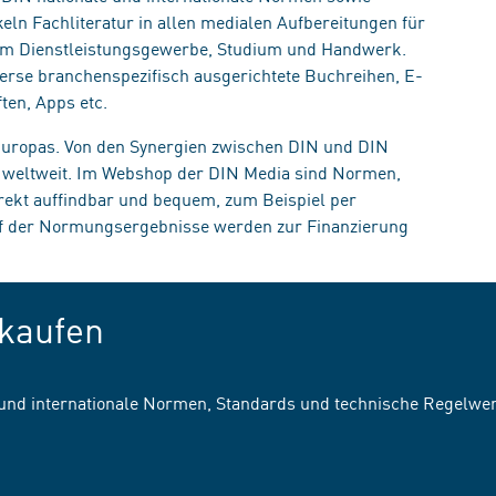
eln Fachliteratur in allen medialen Aufbereitungen für
, im Dienstleistungsgewerbe, Studium und Handwerk.
erse branchenspezifisch ausgerichtete Buchreihen, E-
ten, Apps etc.
 Europas. Von den Synergien zwischen DIN und DIN
n weltweit. Im Webshop der DIN Media sind Normen,
irekt auffindbar und bequem, zum Beispiel per
uf der Normungsergebnisse werden zur Finanzierung
kaufen
 und internationale Normen, Standards und technische Regelwe