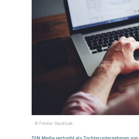
© Fotolia: GaudiLab
DIN Media vertreibt als Tochterunternehmen von