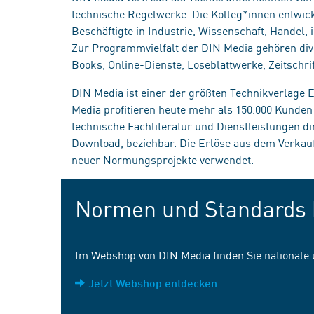
technische Regelwerke. Die Kolleg*innen entwick
Beschäftigte in Industrie, Wissenschaft, Handel
Zur Programmvielfalt der DIN Media gehören div
Books, Online-Dienste, Loseblattwerke, Zeitschrif
DIN Media ist einer der größten Technikverlage
Media profitieren heute mehr als 150.000 Kunde
technische Fachliteratur und Dienstleistungen d
Download, beziehbar. Die Erlöse aus dem Verka
neuer Normungsprojekte verwendet.
Normen und Standards 
Im Webshop von DIN Media finden Sie nationale
Jetzt Webshop entdecken