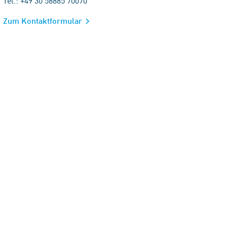
Tel.: +49 30 58885 70070
Zum Kontaktformular