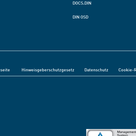
DOCS.DIN
DIN OSD
tseite
Hinweisgeberschutzgesetz
Datenschutz
Cookie-R