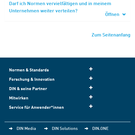
Darf ich Normen vervielfältigen und in meinem
Unternehmen weiter verteilen?
Öffnen
Zum Seitenanfang
Normen & Standards
Forschung & Innovation
DIN & seine Partner
Mitwirken
Service für Anwender*innen
DIN Media
DIN Solutions
DIN.ONE