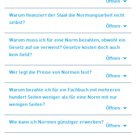
Öffnen
Warum finanziert der Staat die Normungsarbeit nicht
selbst?
Öffnen
Warum muss ich für eine Norm bezahlen, obwohl ein
Gesetz auf sie verweist? Gesetze kosten doch auch
kein Geld?
Öffnen
Wer legt die Preise von Normen fest?
Öffnen
Warum bezahle ich für ein Fachbuch mit mehreren
hundert Seiten weniger als für eine Norm mit nur
wenigen Seiten?
Öffnen
Wie kann ich Normen günstiger erwerben?
Öffnen