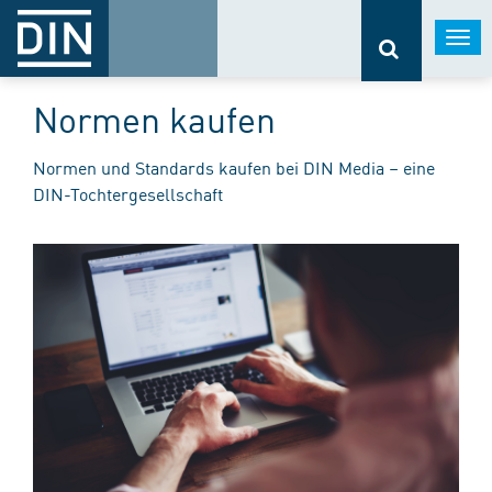
Togg
navi
Normen kaufen
Normen und Standards kaufen bei DIN Media – eine
DIN-Tochtergesellschaft