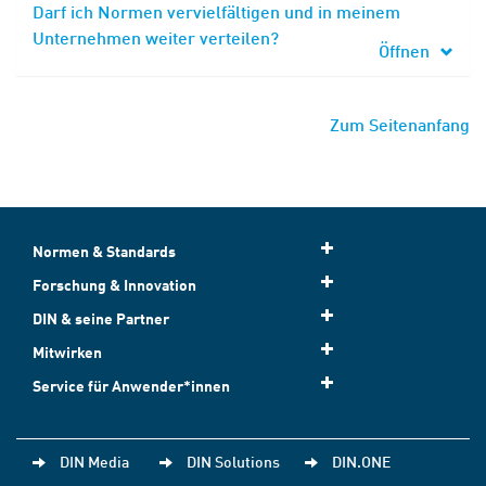
Darf ich Normen vervielfältigen und in meinem
Unternehmen weiter verteilen?
Öffnen
Zum Seitenanfang
Normen & Standards
Forschung & Innovation
DIN & seine Partner
Mitwirken
Service für Anwender*innen
DIN Media
DIN Solutions
DIN.ONE