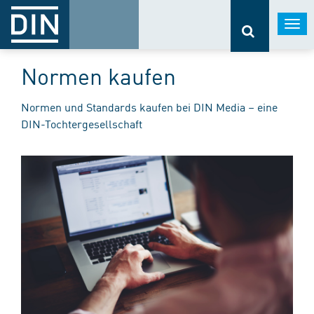
Togg
navi
Normen kaufen
Normen und Standards kaufen bei DIN Media – eine
DIN-Tochtergesellschaft