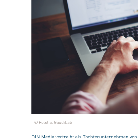
© Fotolia: GaudiLab
DIN Media vertreibt als Tochterunternehmen von