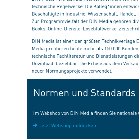
technische Regelwerke. Die Kolleg*innen entwick
Beschäftigte in Industrie, Wissenschaft, Handel
Zur Programmvielfalt der DIN Media gehören div
Books, Online-Dienste, Loseblattwerke, Zeitschrif
DIN Media ist einer der größten Technikverlage
Media profitieren heute mehr als 150.000 Kunde
technische Fachliteratur und Dienstleistungen d
Download, beziehbar. Die Erlöse aus dem Verka
neuer Normungsprojekte verwendet.
Normen und Standards 
Im Webshop von DIN Media finden Sie nationale
Jetzt Webshop entdecken