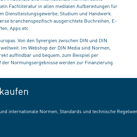
eln Fachliteratur in allen medialen Aufbereitungen für
, im Dienstleistungsgewerbe, Studium und Handwerk.
erse branchenspezifisch ausgerichtete Buchreihen, E-
ten, Apps etc.
 Europas. Von den Synergien zwischen DIN und DIN
n weltweit. Im Webshop der DIN Media sind Normen,
irekt auffindbar und bequem, zum Beispiel per
uf der Normungsergebnisse werden zur Finanzierung
kaufen
 und internationale Normen, Standards und technische Regelwe