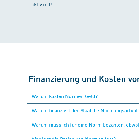
aktiv mit!
Finanzierung und Kosten v
Warum kosten Normen Geld?
Warum finanziert der Staat die Normungsarbeit 
Warum muss ich für eine Norm bezahlen, obwohl
Wer legt die Preise von Normen fest?