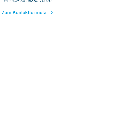
Tel.: +49 30 58885 70070
Zum Kontaktformular