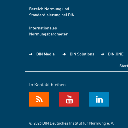
Bereich Normung und
Standardisierung bei DIN
Internationales
Normungsbarometer
DIN Media
DIN Solutions
DIN.ONE
Star
In Kontakt bleiben
© 2026 DIN Deutsches Institut für Normung e. V.