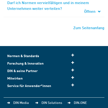
Darf ich Normen vervielfältigen und in meinem
Unternehmen weiter verteilen?
Öffnen
Zum Seitenanfang
Normen & Standards
Forschung & Innovation
DIN & seine Partner
Mitwirken
Service für Anwender*innen
DIN Media
DIN Solutions
DIN.ONE