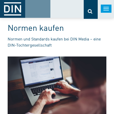
Togg
navi
Normen kaufen
Normen und Standards kaufen bei DIN Media – eine
DIN-Tochtergesellschaft