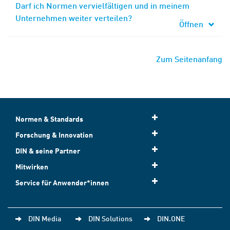
Darf ich Normen vervielfältigen und in meinem
Unternehmen weiter verteilen?
Öffnen
Zum Seitenanfang
Normen & Standards
Forschung & Innovation
DIN & seine Partner
Mitwirken
Service für Anwender*innen
DIN Media
DIN Solutions
DIN.ONE