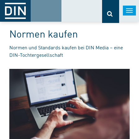
Togg
navi
Normen kaufen
Normen und Standards kaufen bei DIN Media – eine
DIN-Tochtergesellschaft