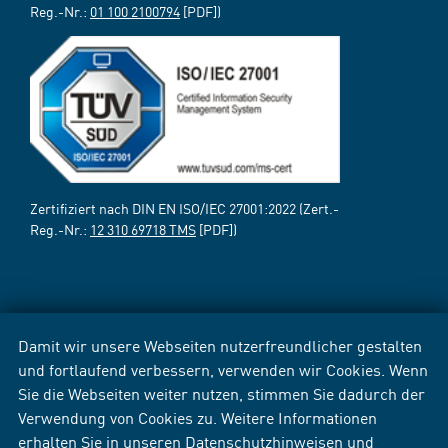
Reg.-Nr.:
01 100 2100794
[PDF])
Zertifiziert nach DIN EN ISO/IEC 27001:2022 (Zert.-
Reg.-Nr.:
12 310 69718 TMS
[PDF])
Damit wir unsere Webseiten nutzerfreundlicher gestalten
und fortlaufend verbessern, verwenden wir Cookies. Wenn
Sie die Webseiten weiter nutzen, stimmen Sie dadurch der
Verwendung von Cookies zu. Weitere Informationen
erhalten Sie in unseren
Datenschutzhinweisen
und