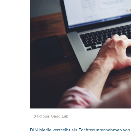
© Fotolia: GaudiLab
DIN Media vertreibt als Tochterunternehmen von