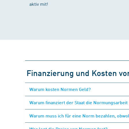
aktiv mit!
Finanzierung und Kosten v
Warum kosten Normen Geld?
Warum finanziert der Staat die Normungsarbeit 
Warum muss ich für eine Norm bezahlen, obwohl
Wer legt die Preise von Normen fest?