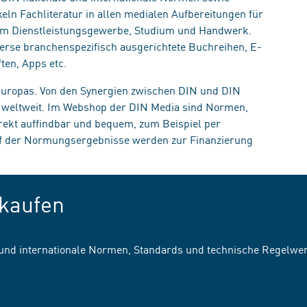
eln Fachliteratur in allen medialen Aufbereitungen für
, im Dienstleistungsgewerbe, Studium und Handwerk.
erse branchenspezifisch ausgerichtete Buchreihen, E-
ten, Apps etc.
 Europas. Von den Synergien zwischen DIN und DIN
n weltweit. Im Webshop der DIN Media sind Normen,
irekt auffindbar und bequem, zum Beispiel per
uf der Normungsergebnisse werden zur Finanzierung
kaufen
 und internationale Normen, Standards und technische Regelwe