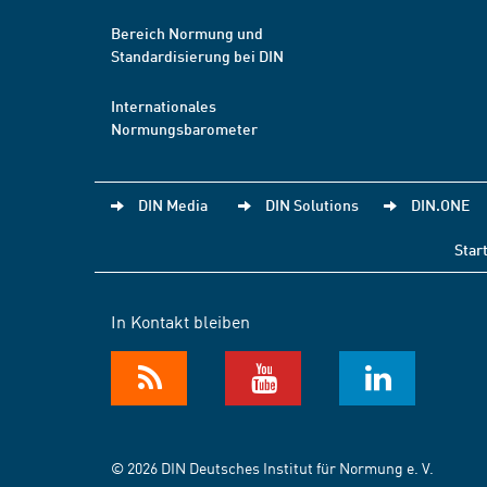
Bereich Normung und
Standardisierung bei DIN
Internationales
Normungsbarometer
DIN Media
DIN Solutions
DIN.ONE
Star
In Kontakt bleiben
© 2026 DIN Deutsches Institut für Normung e. V.