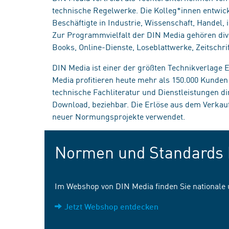
technische Regelwerke. Die Kolleg*innen entwick
Beschäftigte in Industrie, Wissenschaft, Handel
Zur Programmvielfalt der DIN Media gehören div
Books, Online-Dienste, Loseblattwerke, Zeitschrif
DIN Media ist einer der größten Technikverlage
Media profitieren heute mehr als 150.000 Kunde
technische Fachliteratur und Dienstleistungen d
Download, beziehbar. Die Erlöse aus dem Verka
neuer Normungsprojekte verwendet.
Normen und Standards 
Im Webshop von DIN Media finden Sie nationale
Jetzt Webshop entdecken