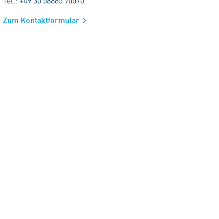
Tel.: +49 30 58885 70070
Zum Kontaktformular