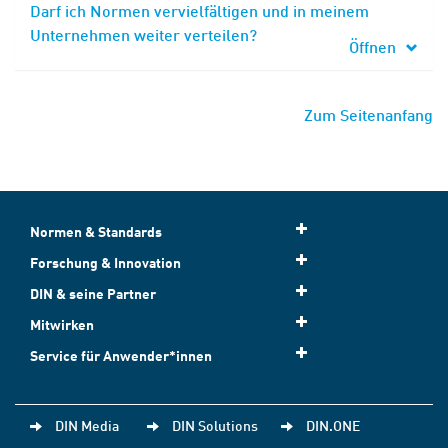
Darf ich Normen vervielfältigen und in meinem
Unternehmen weiter verteilen?
Öffnen
Zum Seitenanfang
Normen & Standards
Forschung & Innovation
DIN & seine Partner
Mitwirken
Service für Anwender*innen
DIN Media
DIN Solutions
DIN.ONE