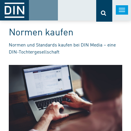
Togg
navi
Normen kaufen
Normen und Standards kaufen bei DIN Media – eine
DIN-Tochtergesellschaft