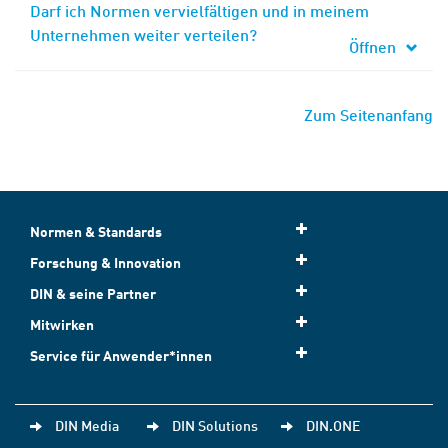
Darf ich Normen vervielfältigen und in meinem
Unternehmen weiter verteilen?
Öffnen
Zum Seitenanfang
Normen & Standards
Forschung & Innovation
DIN & seine Partner
Mitwirken
Service für Anwender*innen
DIN Media
DIN Solutions
DIN.ONE