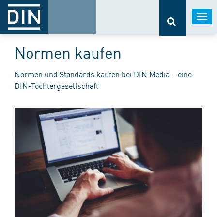
Togg
navi
Normen kaufen
Normen und Standards kaufen bei DIN Media – eine
DIN-Tochtergesellschaft