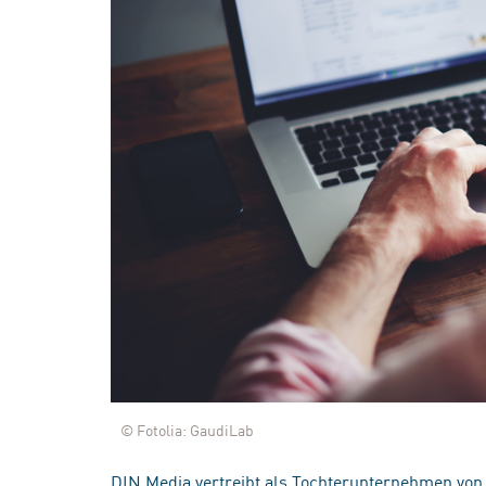
© Fotolia: GaudiLab
DIN Media vertreibt als Tochterunternehmen von