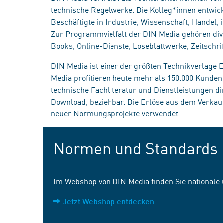
technische Regelwerke. Die Kolleg*innen entwick
Beschäftigte in Industrie, Wissenschaft, Handel
Zur Programmvielfalt der DIN Media gehören div
Books, Online-Dienste, Loseblattwerke, Zeitschrif
DIN Media ist einer der größten Technikverlage
Media profitieren heute mehr als 150.000 Kunde
technische Fachliteratur und Dienstleistungen d
Download, beziehbar. Die Erlöse aus dem Verka
neuer Normungsprojekte verwendet.
Normen und Standards 
Im Webshop von DIN Media finden Sie nationale
Jetzt Webshop entdecken