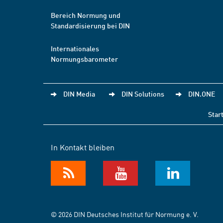
Bereich Normung und
Standardisierung bei DIN
Internationales
Normungsbarometer
DIN Media
DIN Solutions
DIN.ONE
Star
In Kontakt bleiben
© 2026 DIN Deutsches Institut für Normung e. V.