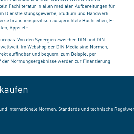
eln Fachliteratur in allen medialen Aufbereitungen für
, im Dienstleistungsgewerbe, Studium und Handwerk.
erse branchenspezifisch ausgerichtete Buchreihen, E-
ten, Apps etc.
 Europas. Von den Synergien zwischen DIN und DIN
n weltweit. Im Webshop der DIN Media sind Normen,
irekt auffindbar und bequem, zum Beispiel per
uf der Normungsergebnisse werden zur Finanzierung
kaufen
 und internationale Normen, Standards und technische Regelwe