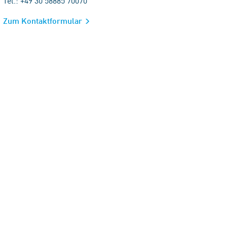
Tel.: +49 30 58885 70070
Zum Kontaktformular