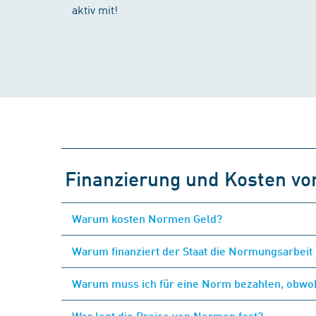
aktiv mit!
Finanzierung und Kosten v
Warum kosten Normen Geld?
Warum finanziert der Staat die Normungsarbeit 
Warum muss ich für eine Norm bezahlen, obwohl
Wer legt die Preise von Normen fest?