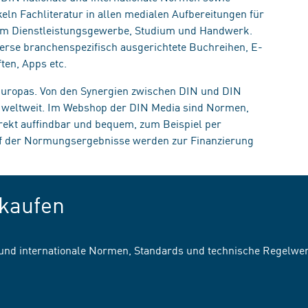
eln Fachliteratur in allen medialen Aufbereitungen für
, im Dienstleistungsgewerbe, Studium und Handwerk.
erse branchenspezifisch ausgerichtete Buchreihen, E-
ten, Apps etc.
 Europas. Von den Synergien zwischen DIN und DIN
n weltweit. Im Webshop der DIN Media sind Normen,
irekt auffindbar und bequem, zum Beispiel per
uf der Normungsergebnisse werden zur Finanzierung
kaufen
 und internationale Normen, Standards und technische Regelwe