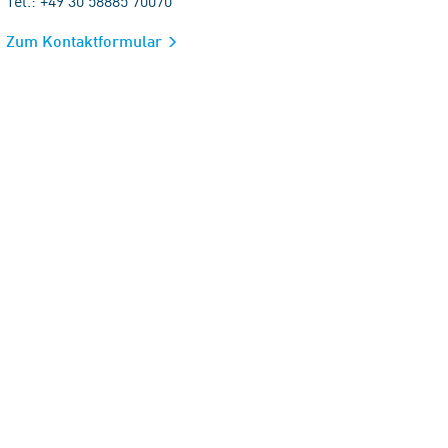
Tel.: +49 30 58885 70070
Zum Kontaktformular