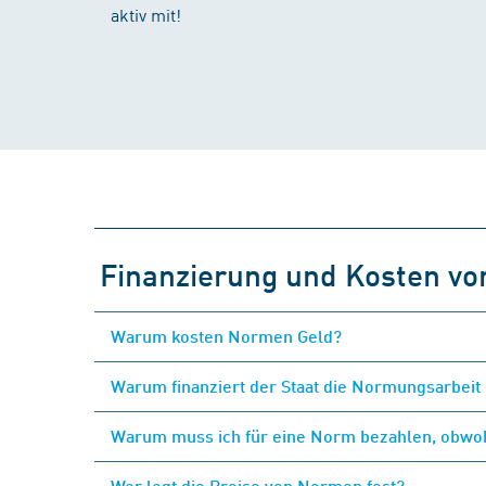
aktiv mit!
Finanzierung und Kosten v
Warum kosten Normen Geld?
Warum finanziert der Staat die Normungsarbeit 
Warum muss ich für eine Norm bezahlen, obwohl
Wer legt die Preise von Normen fest?