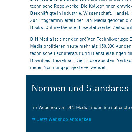
technische Regelwerke. Die Kolleg*innen entwick
Beschäftigte in Industrie, Wissenschaft, Handel
Zur Programmvielfalt der DIN Media gehören div
Books, Online-Dienste, Loseblattwerke, Zeitschrif
DIN Media ist einer der größten Technikverlage
Media profitieren heute mehr als 150.000 Kunde
technische Fachliteratur und Dienstleistungen d
Download, beziehbar. Die Erlöse aus dem Verka
neuer Normungsprojekte verwendet.
Normen und Standards 
Im Webshop von DIN Media finden Sie nationale
Jetzt Webshop entdecken