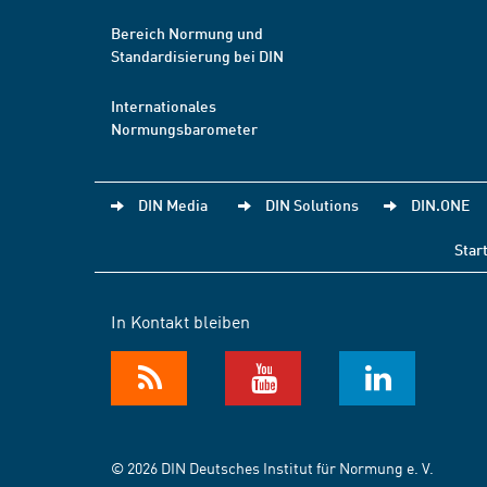
Bereich Normung und
Standardisierung bei DIN
Internationales
Normungsbarometer
DIN Media
DIN Solutions
DIN.ONE
Star
In Kontakt bleiben
© 2026 DIN Deutsches Institut für Normung e. V.