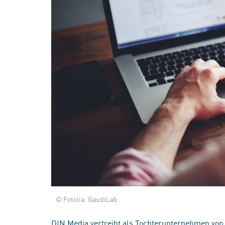
© Fotolia: GaudiLab
DIN Media vertreibt als Tochterunternehmen von