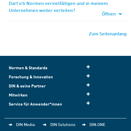
Darf ich Normen vervielfältigen und in meinem
Unternehmen weiter verteilen?
Öffnen
Zum Seitenanfang
Normen & Standards
Forschung & Innovation
DIN & seine Partner
Mitwirken
Service für Anwender*innen
DIN Media
DIN Solutions
DIN.ONE