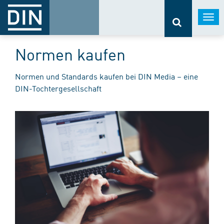
Togg
navi
Normen kaufen
Normen und Standards kaufen bei DIN Media – eine
DIN-Tochtergesellschaft