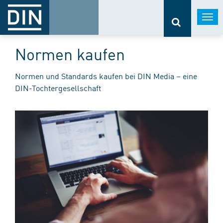
Togg
navi
Normen kaufen
Normen und Standards kaufen bei DIN Media – eine
DIN-Tochtergesellschaft