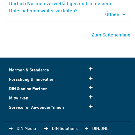
Darf ich Normen vervielfältigen und in meinem
Unternehmen weiter verteilen?
Öffnen
Zum Seitenanfang
Normen & Standards
Forschung & Innovation
DIN & seine Partner
Mitwirken
Service für Anwender*innen
DIN Media
DIN Solutions
DIN.ONE