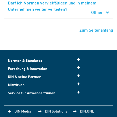
Darf ich Normen vervielfältigen und in meinem
Unternehmen weiter verteilen?
Öffnen
Zum Seitenanfang
Normen & Standards
Forschung & Innovation
DIN & seine Partner
Mitwirken
Service für Anwender*innen
DIN Media
DIN Solutions
DIN.ONE