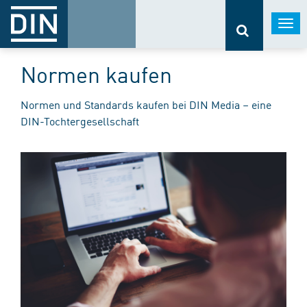
Togg
navi
Normen kaufen
Normen und Standards kaufen bei DIN Media – eine
DIN-Tochtergesellschaft