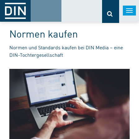
Togg
navi
Normen kaufen
Normen und Standards kaufen bei DIN Media – eine
DIN-Tochtergesellschaft