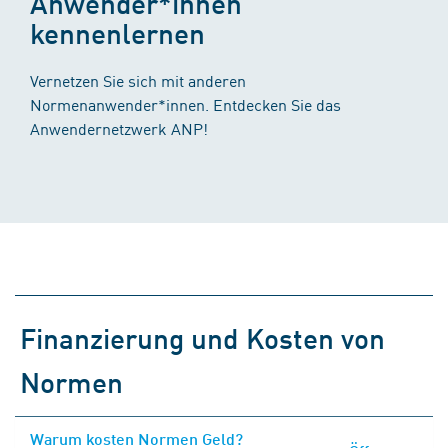
Anwender*innen
kennenlernen
Vernetzen Sie sich mit anderen
Normenanwender*innen. Entdecken Sie das
Anwendernetzwerk ANP!
Finanzierung und Kosten von
Normen
Warum kosten Normen Geld?