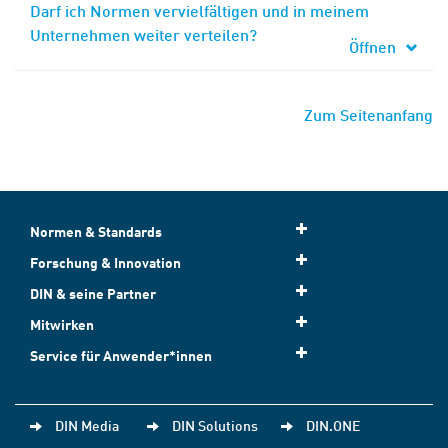
Darf ich Normen vervielfältigen und in meinem
Unternehmen weiter verteilen?
Öffnen
Zum Seitenanfang
Normen & Standards
Forschung & Innovation
DIN & seine Partner
Mitwirken
Service für Anwender*innen
DIN Media
DIN Solutions
DIN.ONE