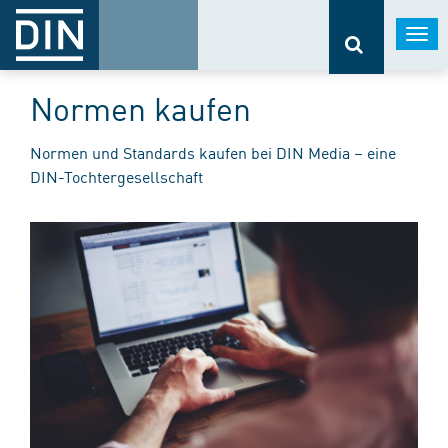
Togg
navi
Normen kaufen
Normen und Standards kaufen bei DIN Media – eine
DIN-Tochtergesellschaft