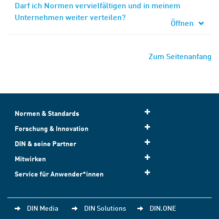
Darf ich Normen vervielfältigen und in meinem
Unternehmen weiter verteilen?
Öffnen
Zum Seitenanfang
Normen & Standards
Forschung & Innovation
DIN & seine Partner
Mitwirken
Service für Anwender*innen
DIN Media
DIN Solutions
DIN.ONE