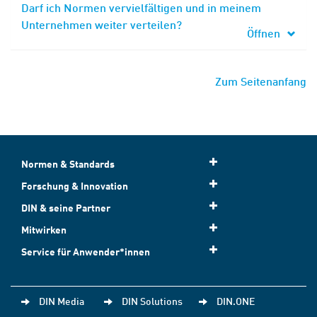
Darf ich Normen vervielfältigen und in meinem
Unternehmen weiter verteilen?
Öffnen
Zum Seitenanfang
Normen & Standards
Forschung & Innovation
DIN & seine Partner
Mitwirken
Service für Anwender*innen
DIN Media
DIN Solutions
DIN.ONE