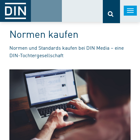
Togg
navi
Normen kaufen
Normen und Standards kaufen bei DIN Media – eine
DIN-Tochtergesellschaft