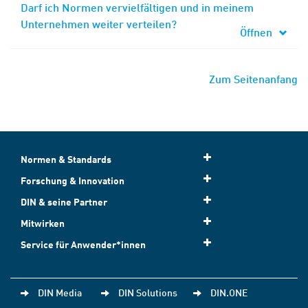
Darf ich Normen vervielfältigen und in meinem
Unternehmen weiter verteilen?
Öffnen
Zum Seitenanfang
Normen & Standards
Forschung & Innovation
DIN & seine Partner
Mitwirken
Service für Anwender*innen
DIN Media
DIN Solutions
DIN.ONE