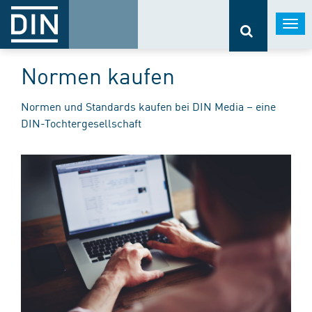
Togg
navi
Normen kaufen
Normen und Standards kaufen bei DIN Media – eine
DIN-Tochtergesellschaft