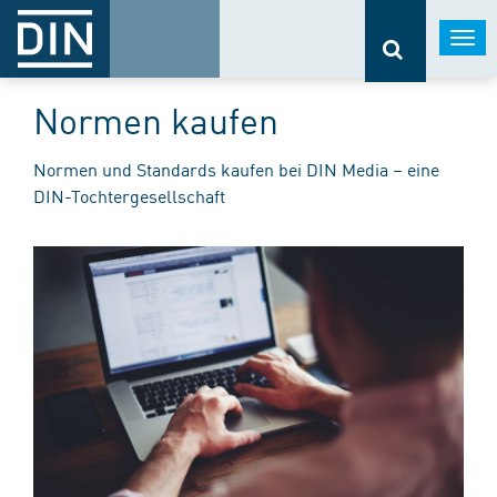
Togg
navi
Normen kaufen
Normen und Standards kaufen bei DIN Media – eine
DIN-Tochtergesellschaft