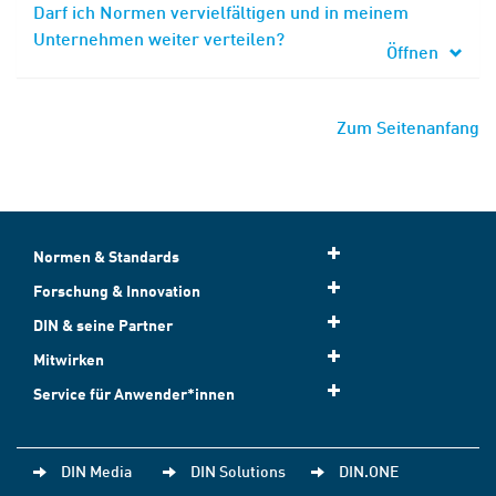
Darf ich Normen vervielfältigen und in meinem
Unternehmen weiter verteilen?
Öffnen
Zum Seitenanfang
Normen & Standards
Forschung & Innovation
DIN & seine Partner
Mitwirken
Service für Anwender*innen
DIN Media
DIN Solutions
DIN.ONE