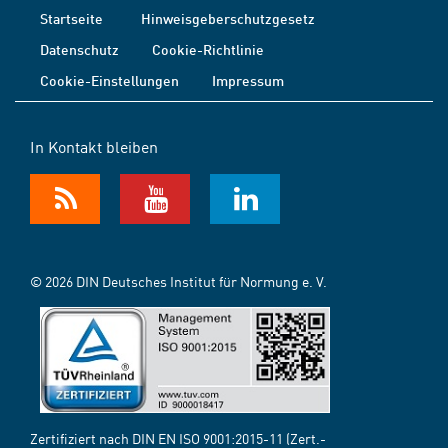
Startseite
Hinweisgeberschutzgesetz
Datenschutz
Cookie-Richtlinie
Cookie-Einstellungen
Impressum
In Kontakt bleiben
© 2026 DIN Deutsches Institut für Normung e. V.
Zertifiziert nach DIN EN ISO 9001:2015-11 (Zert.-