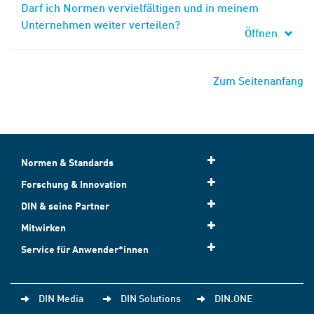
Darf ich Normen vervielfältigen und in meinem
Unternehmen weiter verteilen?
Öffnen
Zum Seitenanfang
Normen & Standards
Forschung & Innovation
DIN & seine Partner
Mitwirken
Service für Anwender*innen
DIN Media
DIN Solutions
DIN.ONE