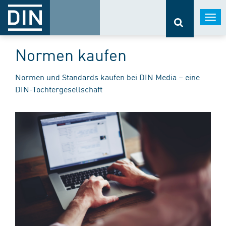
Togg
navi
Normen kaufen
Normen und Standards kaufen bei DIN Media – eine
DIN-Tochtergesellschaft