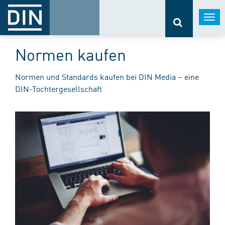
Togg
navi
Normen kaufen
Normen und Standards kaufen bei DIN Media – eine
DIN-Tochtergesellschaft