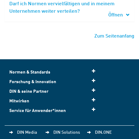
Darf ich Normen vervielfältigen und in meinem
Unternehmen weiter verteilen?
Öffnen
Zum Seitenanfang
Normen & Standards
Forschung & Innovation
DIN & seine Partner
Mitwirken
Service für Anwender*innen
DIN Media
DIN Solutions
DIN.ONE