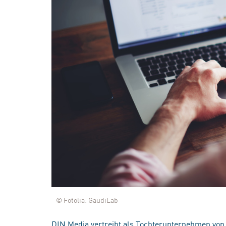
© Fotolia: GaudiLab
DIN Media vertreibt als Tochterunternehmen von