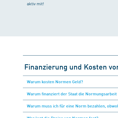
aktiv mit!
Finanzierung und Kosten v
Warum kosten Normen Geld?
Warum finanziert der Staat die Normungsarbeit 
Warum muss ich für eine Norm bezahlen, obwohl
Wer legt die Preise von Normen fest?