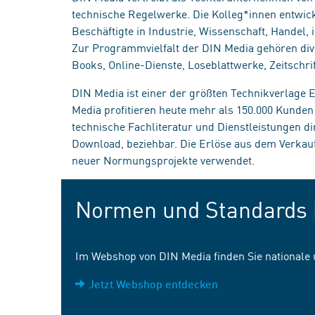
technische Regelwerke. Die Kolleg*innen entwick
Beschäftigte in Industrie, Wissenschaft, Handel
Zur Programmvielfalt der DIN Media gehören div
Books, Online-Dienste, Loseblattwerke, Zeitschrif
DIN Media ist einer der größten Technikverlage
Media profitieren heute mehr als 150.000 Kunde
technische Fachliteratur und Dienstleistungen d
Download, beziehbar. Die Erlöse aus dem Verka
neuer Normungsprojekte verwendet.
Normen und Standards 
Im Webshop von DIN Media finden Sie nationale
Jetzt Webshop entdecken