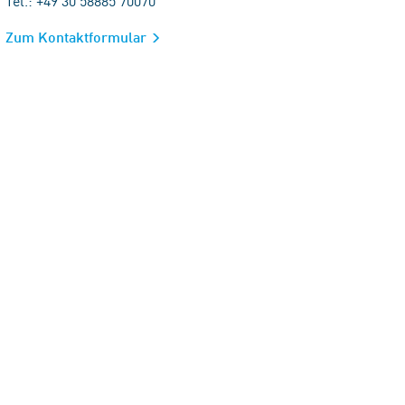
Tel.: +49 30 58885 70070
Zum Kontaktformular