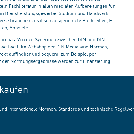
eln Fachliteratur in allen medialen Aufbereitungen für
, im Dienstleistungsgewerbe, Studium und Handwerk.
erse branchenspezifisch ausgerichtete Buchreihen, E-
ten, Apps etc.
 Europas. Von den Synergien zwischen DIN und DIN
n weltweit. Im Webshop der DIN Media sind Normen,
irekt auffindbar und bequem, zum Beispiel per
uf der Normungsergebnisse werden zur Finanzierung
kaufen
 und internationale Normen, Standards und technische Regelwe