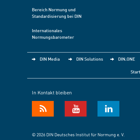
Bereich Normung und
Standardisierung bei DIN
Internationales
Normungsbarometer
DIN Media
DIN Solutions
DIN.ONE
Star
In Kontakt bleiben
© 2026 DIN Deutsches Institut für Normung e. V.