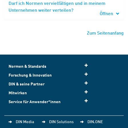
Darf ich Normen vervielfältigen und in meinem
Unternehmen weiter verteilen?
Öffnen
Zum Seitenanfang
Normen & Standards
Forschung & Innovation
DIN & seine Partner
Mitwirken
Service für Anwender*innen
DIN Media
DIN Solutions
DIN.ONE