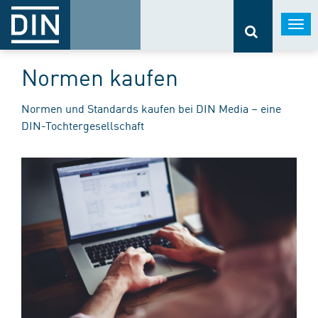
Togg
navi
Normen kaufen
Normen und Standards kaufen bei DIN Media – eine
DIN-Tochtergesellschaft