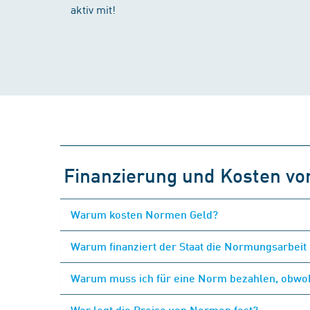
aktiv mit!
Finanzierung und Kosten v
Warum kosten Normen Geld?
Warum finanziert der Staat die Normungsarbeit 
Warum muss ich für eine Norm bezahlen, obwohl
Wer legt die Preise von Normen fest?