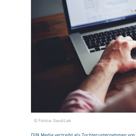
© Fotolia: GaudiLab
DIN Media vertreibt als Tochterunternehmen von