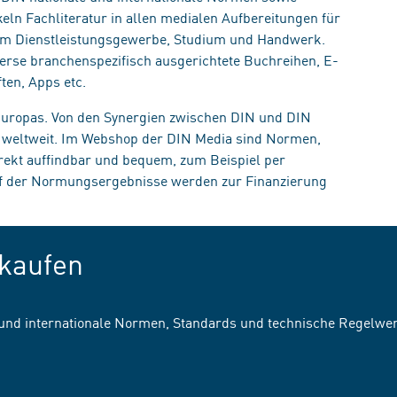
eln Fachliteratur in allen medialen Aufbereitungen für
, im Dienstleistungsgewerbe, Studium und Handwerk.
erse branchenspezifisch ausgerichtete Buchreihen, E-
ten, Apps etc.
 Europas. Von den Synergien zwischen DIN und DIN
n weltweit. Im Webshop der DIN Media sind Normen,
irekt auffindbar und bequem, zum Beispiel per
uf der Normungsergebnisse werden zur Finanzierung
kaufen
 und internationale Normen, Standards und technische Regelwe