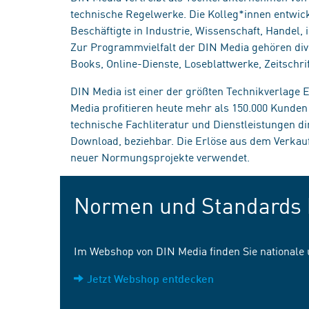
technische Regelwerke. Die Kolleg*innen entwick
Beschäftigte in Industrie, Wissenschaft, Handel
Zur Programmvielfalt der DIN Media gehören div
Books, Online-Dienste, Loseblattwerke, Zeitschrif
DIN Media ist einer der größten Technikverlage
Media profitieren heute mehr als 150.000 Kunde
technische Fachliteratur und Dienstleistungen d
Download, beziehbar. Die Erlöse aus dem Verka
neuer Normungsprojekte verwendet.
Normen und Standards 
Im Webshop von DIN Media finden Sie nationale
Jetzt Webshop entdecken