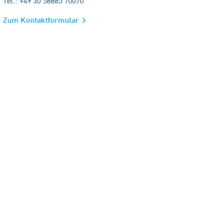
Tel.: +49 30 58885 70070
Zum Kontaktformular