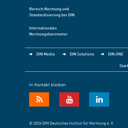
Bereich Normung und
Standardisierung bei DIN
Internationales
Normungsbarometer
DIN Media
DIN Solutions
DIN.ONE
Star
In Kontakt bleiben
© 2026 DIN Deutsches Institut für Normung e. V.