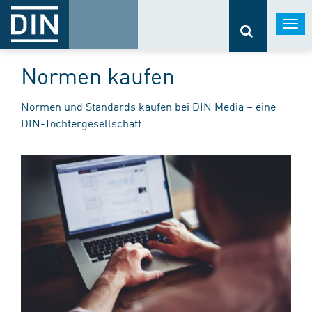
Togg
navi
Normen kaufen
Normen und Standards kaufen bei DIN Media – eine
DIN-Tochtergesellschaft