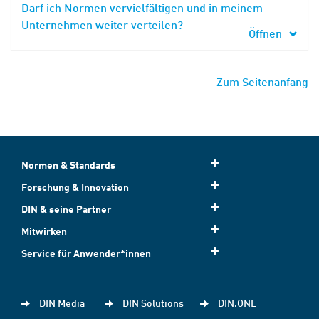
Darf ich Normen vervielfältigen und in meinem
Unternehmen weiter verteilen?
Öffnen
Zum Seitenanfang
Normen & Standards
Forschung & Innovation
DIN & seine Partner
Mitwirken
Service für Anwender*innen
DIN Media
DIN Solutions
DIN.ONE